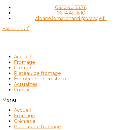
06.10.90.35.76
06.14.45.16.10
albane.lemarchand@orange.fr
Facebook-f
Accueil
Fromage
Crèmerie
Plateau de fromage
Événement / Prestation
Actualités
Contact
Menu
Accueil
Fromage
Crèmerie
Plateau de fromage