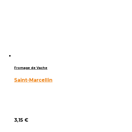
Fromage de Vache
Saint-Marcellin
3,15
€