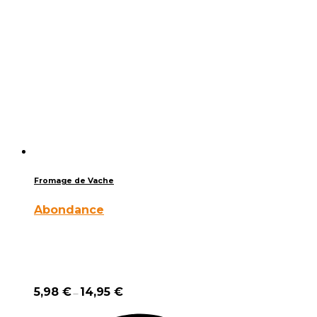
Fromage de Vache
Abondance
5,98
€
14,95
€
–