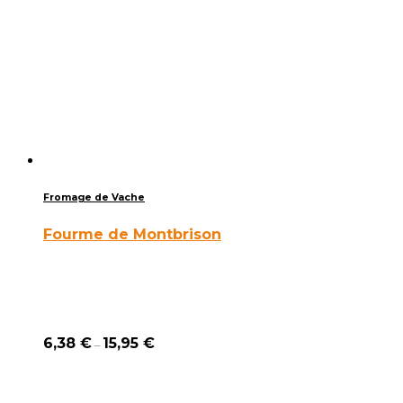
Fromage de Vache
Fourme de Montbrison
6,38
€
15,95
€
–