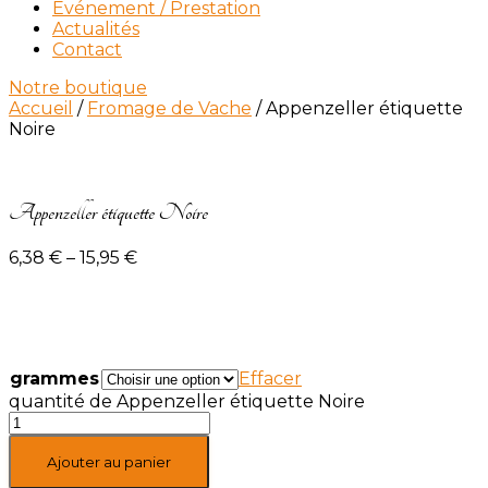
Événement / Prestation
Actualités
Contact
Notre boutique
Accueil
/
Fromage de Vache
/ Appenzeller étiquette
Noire
Appenzeller étiquette Noire
6,38
€
–
15,95
€
grammes
Effacer
quantité de Appenzeller étiquette Noire
Ajouter au panier