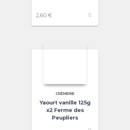
2,60
€
CRÈMERIE
Yaourt vanille 125g
x2 Ferme des
Peupliers