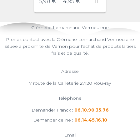
5,98
€
14,95
€
–
Crèmerie Lemarchand Vermeulene
Prenez contact avec la Crèmerie Lemarchand Vermeulene
située à proximité de Vernon pour l’achat de produits laitiers
frais et de qualité.
Adresse
7 route de la Cailleterie 27120 Rouvray
Téléphone
Demander Franck :
06.10.90.35.76
Demander celine :
06.14.45.16.10
Email