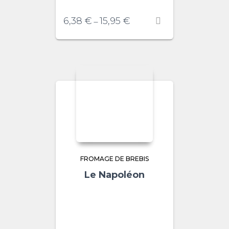
6,38
€
15,95
€
–
FROMAGE DE BREBIS
Le Napoléon