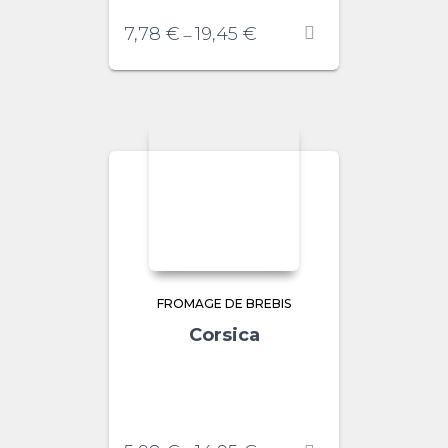
7,78
€
19,45
€
–
FROMAGE DE BREBIS
Corsica