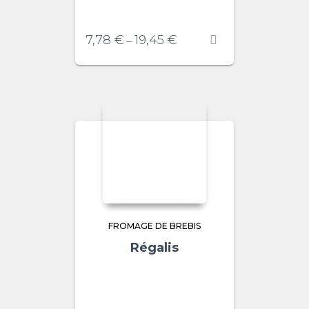
7,78
€
19,45
€
–
FROMAGE DE BREBIS
Régalis