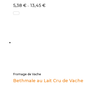
5,38
€
13,45
€
–
Fromage de Vache
Bethmale au Lait Cru de Vache