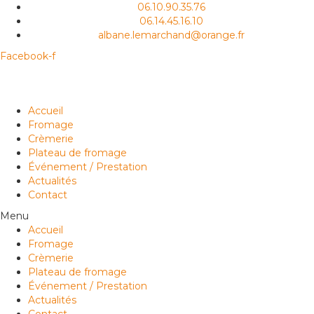
06.10.90.35.76
06.14.45.16.10
albane.lemarchand@orange.fr
Facebook-f
Accueil
Fromage
Crèmerie
Plateau de fromage
Événement / Prestation
Actualités
Contact
Menu
Accueil
Fromage
Crèmerie
Plateau de fromage
Événement / Prestation
Actualités