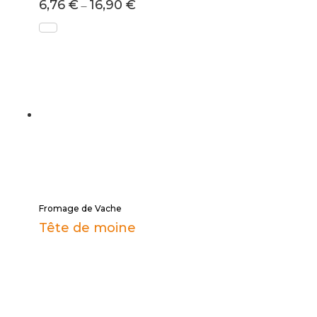
6,76
€
16,90
€
–
Fromage de Vache
Tête de moine