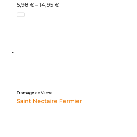
5,98
€
14,95
€
–
Fromage de Vache
Saint Nectaire Fermier