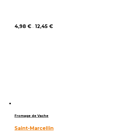
4,98
€
12,45
€
–
Fromage de Vache
Saint-Marcellin