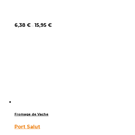
6,38
€
15,95
€
–
Fromage de Vache
Port Salut