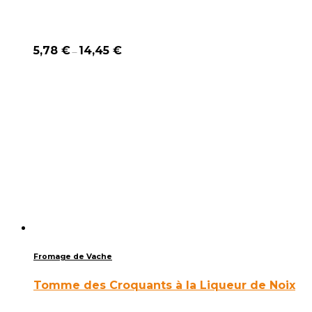
5,78
€
14,45
€
–
Fromage de Vache
Tomme des Croquants à la Liqueur de Noix