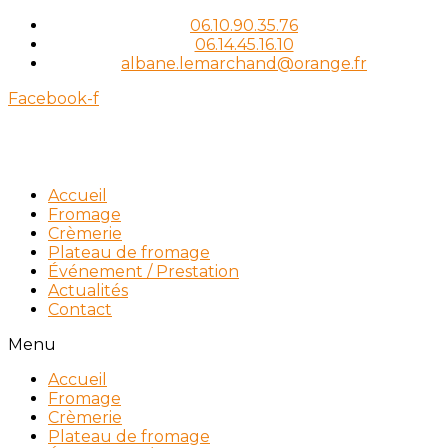
06.10.90.35.76
06.14.45.16.10
albane.lemarchand@orange.fr
Facebook-f
Accueil
Fromage
Crèmerie
Plateau de fromage
Événement / Prestation
Actualités
Contact
Menu
Accueil
Fromage
Crèmerie
Plateau de fromage