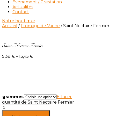
Événement / Prestation
Actualités
Contact
Notre boutique
Accueil
/
Fromage de Vache
/ Saint Nectaire Fermier
Saint Nectaire Fermier
5,38
€
–
13,45
€
grammes
Effacer
quantité de Saint Nectaire Fermier