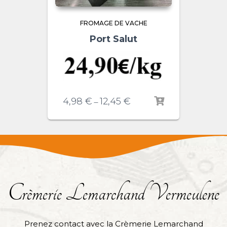
FROMAGE DE VACHE
Port Salut
4,98
€
12,45
€
–
Crèmerie Lemarchand Vermeulene
Prenez contact avec la Crèmerie Lemarchand