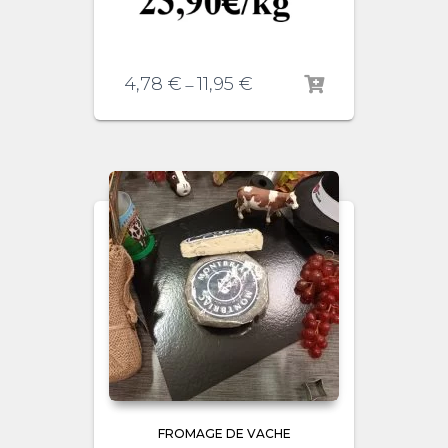
4,78
€
11,95
€
–
FROMAGE DE VACHE