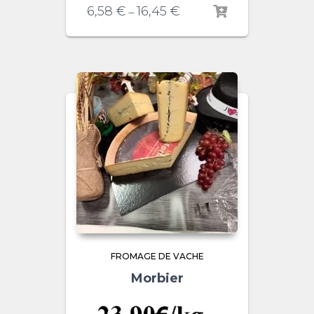
6,58
€
16,45
€
–
FROMAGE DE VACHE
Morbier